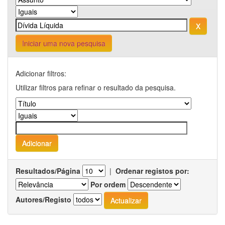
Iniciar uma nova pesquisa
Adicionar filtros:
Utilizar filtros para refinar o resultado da pesquisa.
Resultados/Página
|
Ordenar registos por:
Por ordem
Autores/Registo