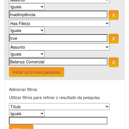
Iniciar uma nova pesquisa
Adicionar filtros:
Utilizar filtros para refinar o resultado da pesquisa.