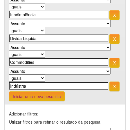
Iniciar uma nova pesquisa
Adicionar filtros:
Utilizar filtros para refinar o resultado da pesquisa.