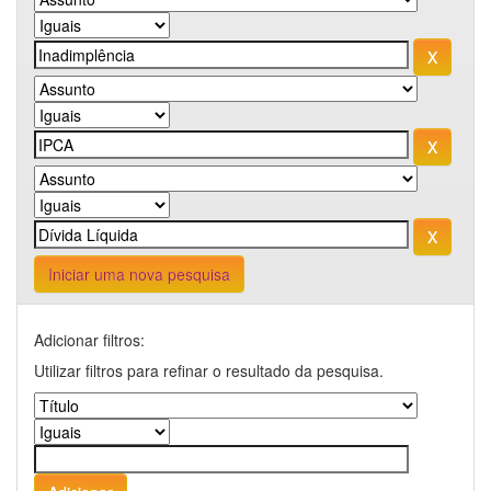
Iniciar uma nova pesquisa
Adicionar filtros:
Utilizar filtros para refinar o resultado da pesquisa.