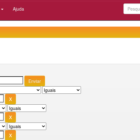
:
Ajuda