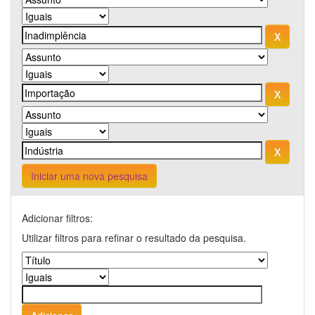
Iniciar uma nova pesquisa
Adicionar filtros:
Utilizar filtros para refinar o resultado da pesquisa.