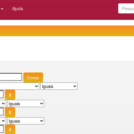
:
Ajuda