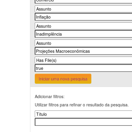
Iniciar uma nova pesquisa
Adicionar filtros:
Utilizar filtros para refinar o resultado da pesquisa.