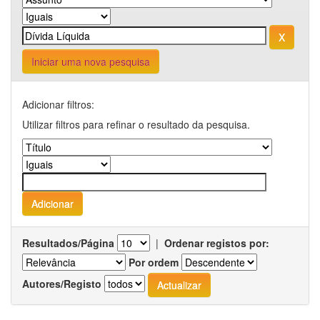
Iniciar uma nova pesquisa
Adicionar filtros:
Utilizar filtros para refinar o resultado da pesquisa.
Resultados/Página
|
Ordenar registos por:
Por ordem
Autores/Registo