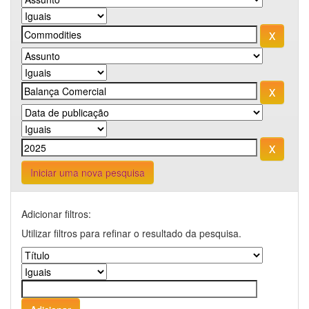
Iniciar uma nova pesquisa
Adicionar filtros:
Utilizar filtros para refinar o resultado da pesquisa.