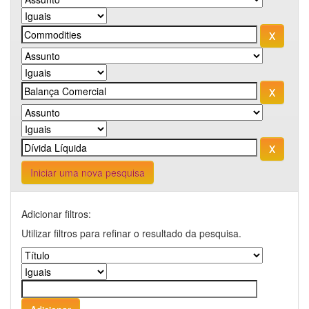
Iniciar uma nova pesquisa
Adicionar filtros:
Utilizar filtros para refinar o resultado da pesquisa.