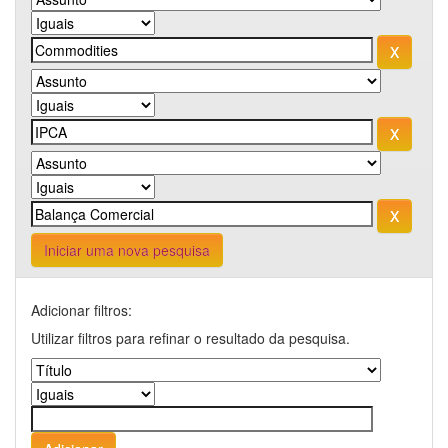
Iniciar uma nova pesquisa
Adicionar filtros:
Utilizar filtros para refinar o resultado da pesquisa.