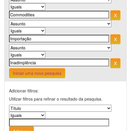
Iniciar uma nova pesquisa
Adicionar filtros:
Utilizar filtros para refinar o resultado da pesquisa.