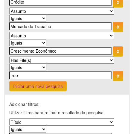
Iniciar uma nova pesquisa
Adicionar filtros:
Utilizar filtros para refinar o resultado da pesquisa.