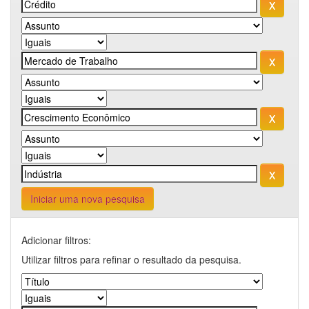
Iniciar uma nova pesquisa
Adicionar filtros:
Utilizar filtros para refinar o resultado da pesquisa.