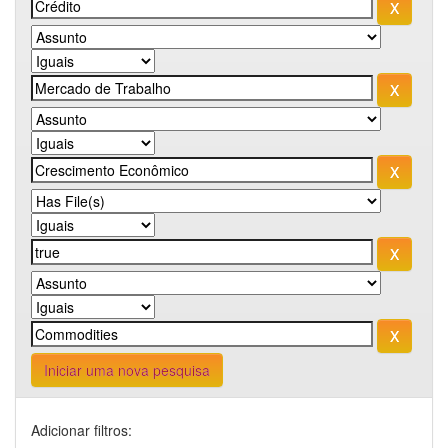
Iniciar uma nova pesquisa
Adicionar filtros: