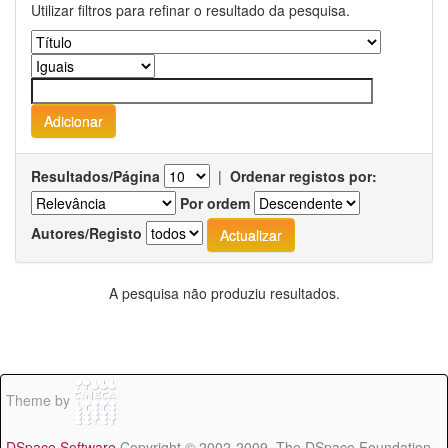
Utilizar filtros para refinar o resultado da pesquisa.
Resultados/Página
|
Ordenar registos por:
Por ordem
Autores/Registo
A pesquisa não produziu resultados.
Theme by
DSpace Software
Copyright © 2002-2009 The DSpace Foundation -