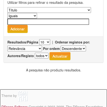
Utilizar filtros para refinar o resultado da pesquisa.
Resultados/Página
|
Ordenar registos por:
Por ordem
Autores/Registo
A pesquisa não produziu resultados.
Theme by
DSpace Software
Copyright © 2002-2009 The DSpace Foundation -