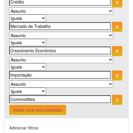
Iniciar uma nova pesquisa
Adicionar filtros: