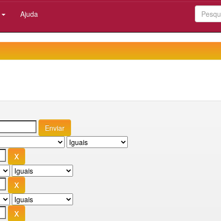
:
Ajuda