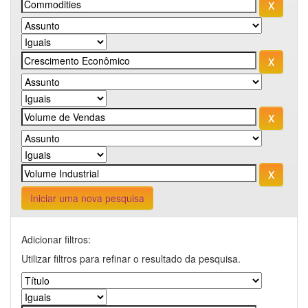
Iniciar uma nova pesquisa
Adicionar filtros:
Utilizar filtros para refinar o resultado da pesquisa.