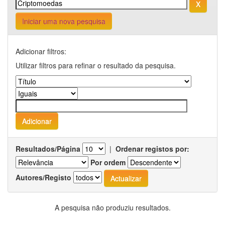
Iniciar uma nova pesquisa
Adicionar filtros:
Utilizar filtros para refinar o resultado da pesquisa.
Resultados/Página
|
Ordenar registos por:
Por ordem
Autores/Registo
A pesquisa não produziu resultados.