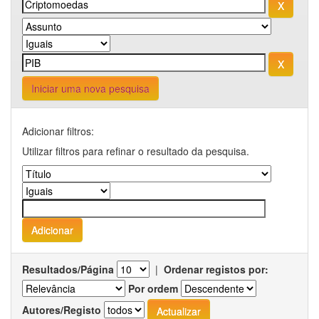
Iniciar uma nova pesquisa
Adicionar filtros:
Utilizar filtros para refinar o resultado da pesquisa.
Resultados/Página
|
Ordenar registos por:
Por ordem
Autores/Registo