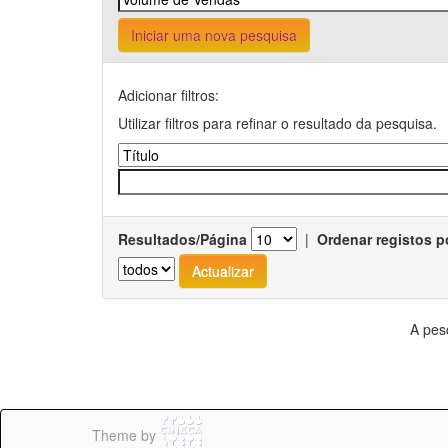
Iniciar uma nova pesquisa
Adicionar filtros:
Utilizar filtros para refinar o resultado da pesquisa.
Resultados/Página
|
Ordenar registos p
A pes
Theme by