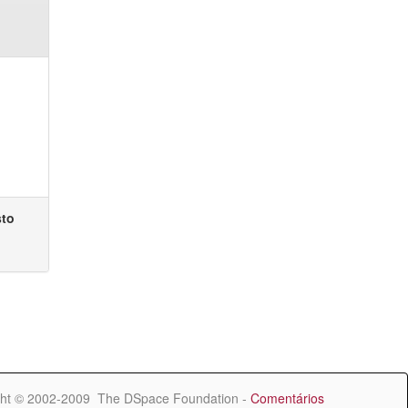
sto
ht © 2002-2009 The DSpace Foundation -
Comentários