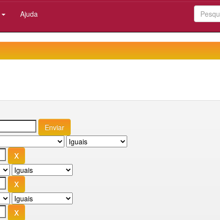
:
Ajuda