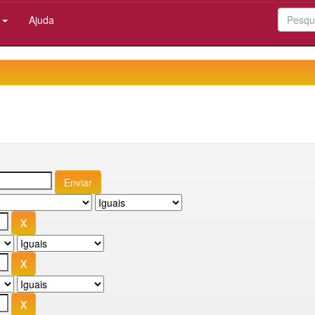
:
Ajuda