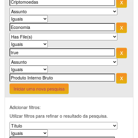
Iniciar uma nova pesquisa
Adicionar filtros:
Utilizar filtros para refinar o resultado da pesquisa.