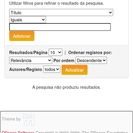
Utilizar filtros para refinar o resultado da pesquisa.
Resultados/Página
|
Ordenar registos por:
Por ordem
Autores/Registo
A pesquisa não produziu resultados.
Theme by
DSpace Software
Copyright © 2002-2009 The DSpace Foundation -