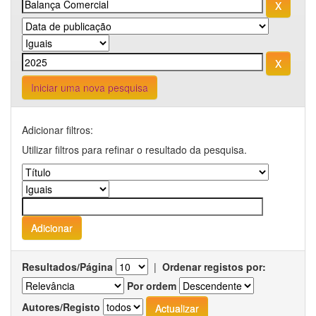
Iniciar uma nova pesquisa
Adicionar filtros:
Utilizar filtros para refinar o resultado da pesquisa.
Resultados/Página
|
Ordenar registos por:
Por ordem
Autores/Registo