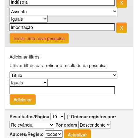
Iniciar uma nova pesquisa
Adicionar filtros:
Utilizar filtros para refinar o resultado da pesquisa.
Resultados/Página
|
Ordenar registos por:
Por ordem
Autores/Registo