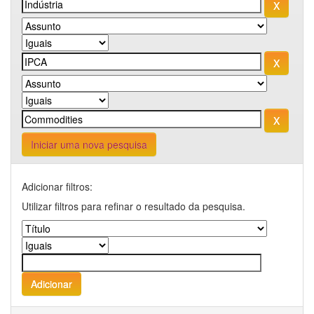
Iniciar uma nova pesquisa
Adicionar filtros:
Utilizar filtros para refinar o resultado da pesquisa.