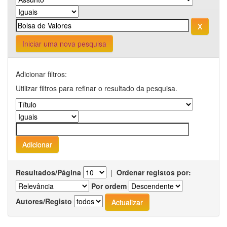
Iniciar uma nova pesquisa
Adicionar filtros:
Utilizar filtros para refinar o resultado da pesquisa.
Resultados/Página
|
Ordenar registos por:
Por ordem
Autores/Registo