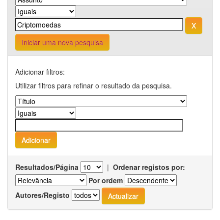
Iniciar uma nova pesquisa
Adicionar filtros:
Utilizar filtros para refinar o resultado da pesquisa.
Resultados/Página
|
Ordenar registos por:
Por ordem
Autores/Registo