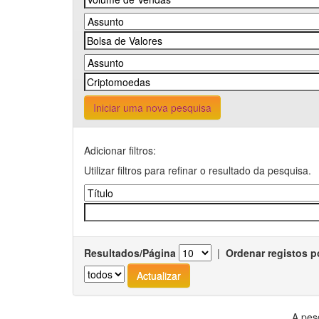
Iniciar uma nova pesquisa
Adicionar filtros:
Utilizar filtros para refinar o resultado da pesquisa.
Resultados/Página
|
Ordenar registos p
A pes