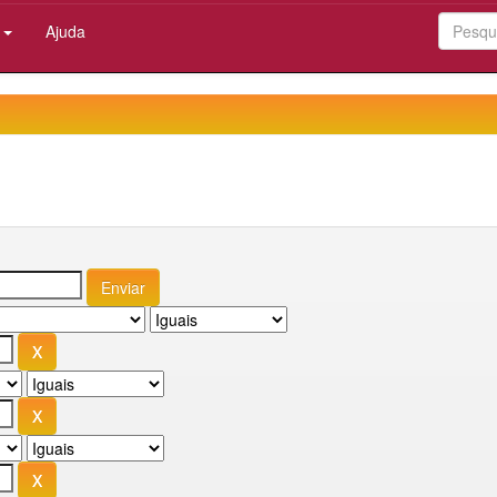
:
Ajuda