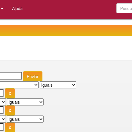
:
Ajuda