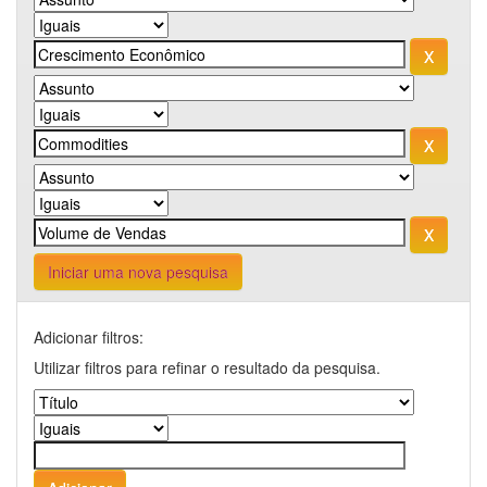
Iniciar uma nova pesquisa
Adicionar filtros:
Utilizar filtros para refinar o resultado da pesquisa.