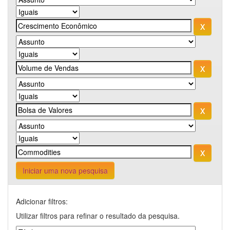
Iniciar uma nova pesquisa
Adicionar filtros:
Utilizar filtros para refinar o resultado da pesquisa.