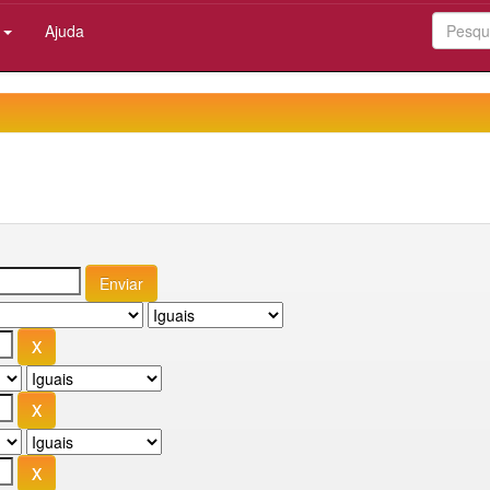
:
Ajuda