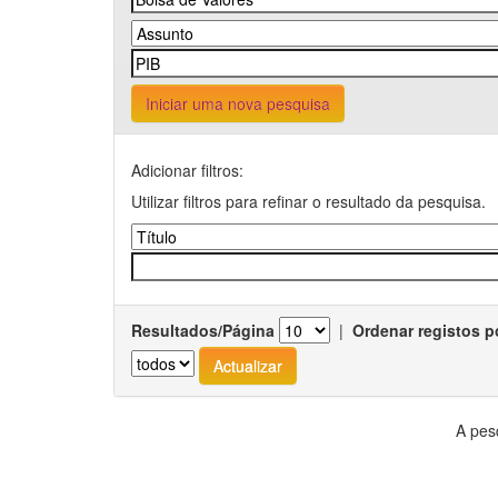
Iniciar uma nova pesquisa
Adicionar filtros:
Utilizar filtros para refinar o resultado da pesquisa.
Resultados/Página
|
Ordenar registos p
A pes