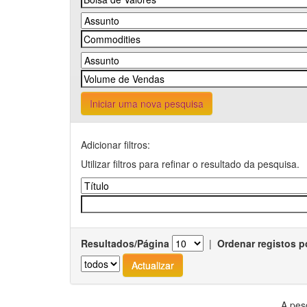
Iniciar uma nova pesquisa
Adicionar filtros:
Utilizar filtros para refinar o resultado da pesquisa.
Resultados/Página
|
Ordenar registos p
A pes