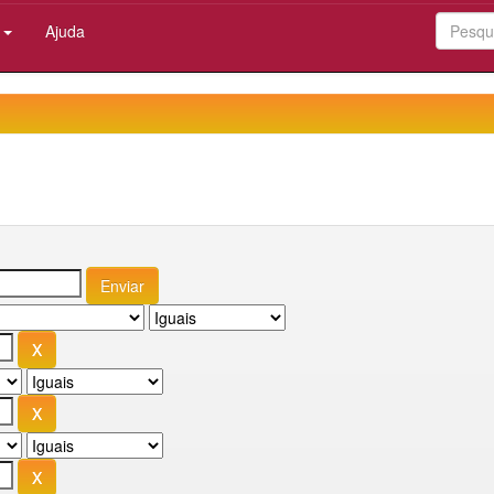
:
Ajuda