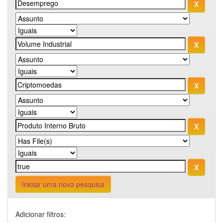
Iniciar uma nova pesquisa
Adicionar filtros: