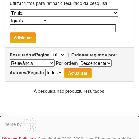
Utilizar filtros para refinar o resultado da pesquisa.
Resultados/Página
|
Ordenar registos por:
Por ordem
Autores/Registo
A pesquisa não produziu resultados.
Theme by
DSpace Software
Copyright © 2002-2009 The DSpace Foundation -