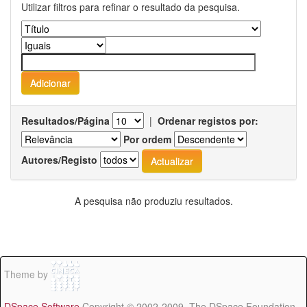
Utilizar filtros para refinar o resultado da pesquisa.
Resultados/Página
|
Ordenar registos por:
Por ordem
Autores/Registo
A pesquisa não produziu resultados.
Theme by
DSpace Software
Copyright © 2002-2009 The DSpace Foundation -