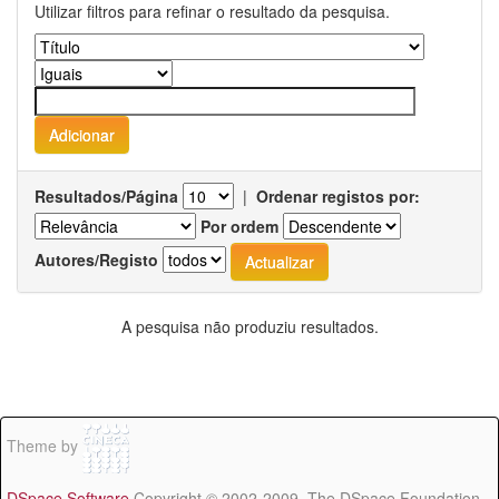
Utilizar filtros para refinar o resultado da pesquisa.
Resultados/Página
|
Ordenar registos por:
Por ordem
Autores/Registo
A pesquisa não produziu resultados.
Theme by
DSpace Software
Copyright © 2002-2009 The DSpace Foundation -