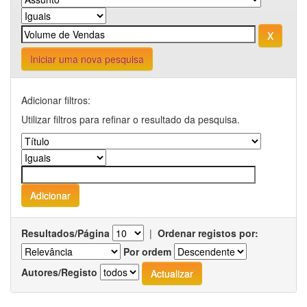
Iniciar uma nova pesquisa
Adicionar filtros:
Utilizar filtros para refinar o resultado da pesquisa.
Resultados/Página
|
Ordenar registos por:
Por ordem
Autores/Registo