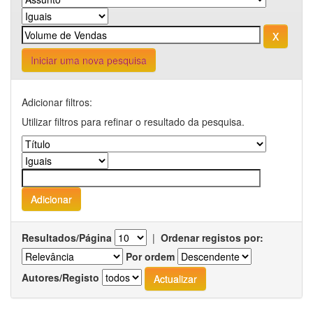
Iniciar uma nova pesquisa
Adicionar filtros:
Utilizar filtros para refinar o resultado da pesquisa.
Resultados/Página
|
Ordenar registos por:
Por ordem
Autores/Registo