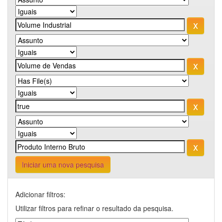
Iniciar uma nova pesquisa
Adicionar filtros:
Utilizar filtros para refinar o resultado da pesquisa.