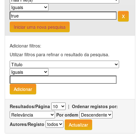
Iniciar uma nova pesquisa
Adicionar filtros:
Utilizar filtros para refinar o resultado da pesquisa.
Resultados/Página
|
Ordenar registos por:
Por ordem
Autores/Registo