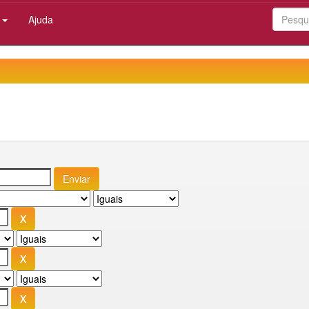
:
Ajuda