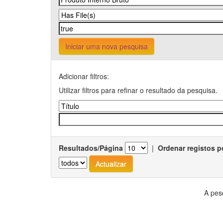
Iniciar uma nova pesquisa
Adicionar filtros:
Utilizar filtros para refinar o resultado da pesquisa.
Resultados/Página
|
Ordenar registos p
A pes