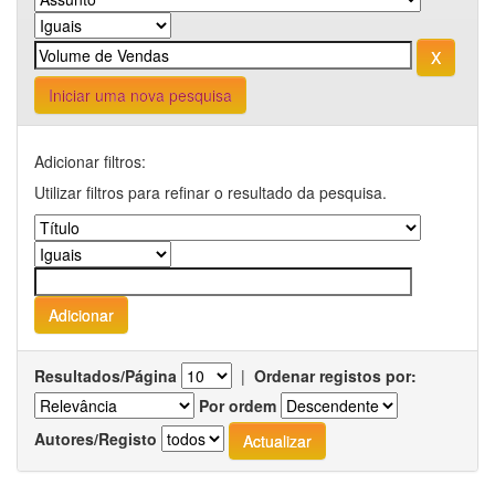
Iniciar uma nova pesquisa
Adicionar filtros:
Utilizar filtros para refinar o resultado da pesquisa.
Resultados/Página
|
Ordenar registos por:
Por ordem
Autores/Registo