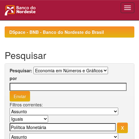
Skip
navigation
DSpace - BNB - Banco do Nordeste do Brasil
Pesquisar
Pesquisar:
por
Filtros correntes: