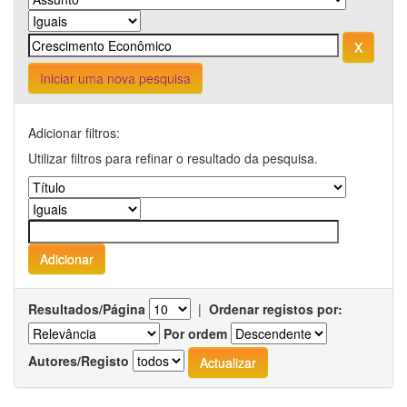
Iniciar uma nova pesquisa
Adicionar filtros:
Utilizar filtros para refinar o resultado da pesquisa.
Resultados/Página
|
Ordenar registos por:
Por ordem
Autores/Registo