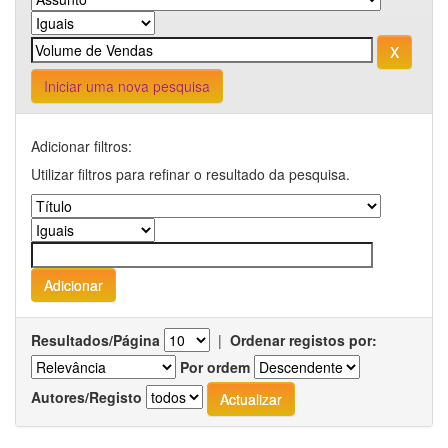
Iniciar uma nova pesquisa
Adicionar filtros:
Utilizar filtros para refinar o resultado da pesquisa.
Resultados/Página
|
Ordenar registos por:
Por ordem
Autores/Registo