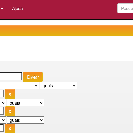
:
Ajuda