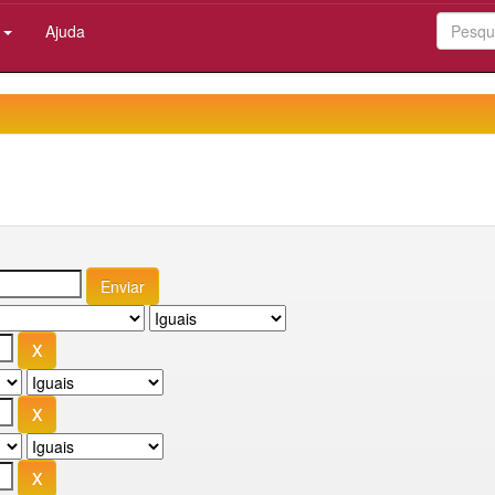
:
Ajuda