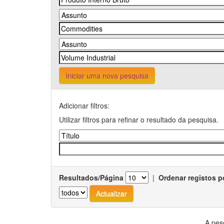
Iniciar uma nova pesquisa
Adicionar filtros:
Utilizar filtros para refinar o resultado da pesquisa.
Resultados/Página
|
Ordenar registos p
A pes