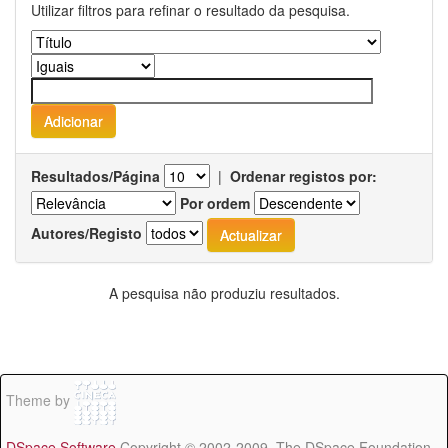
Utilizar filtros para refinar o resultado da pesquisa.
Resultados/Página
|
Ordenar registos por:
Por ordem
Autores/Registo
A pesquisa não produziu resultados.
Theme by
DSpace Software
Copyright © 2002-2009 The DSpace Foundation -