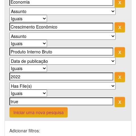
Iniciar uma nova pesquisa
Adicionar filtros: